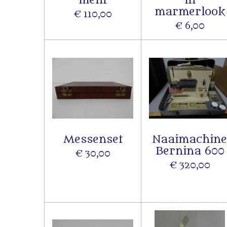
marmerlook
€ 110,00
€ 6,00
Messenset
Naaimachin
Bernina 600
€ 30,00
€ 320,00