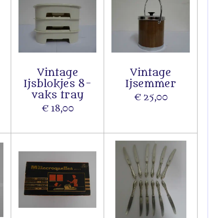
Vintage
Vintage
Ijsblokjes 8-
Ijsemmer
vaks tray
€ 25,00
€ 18,00