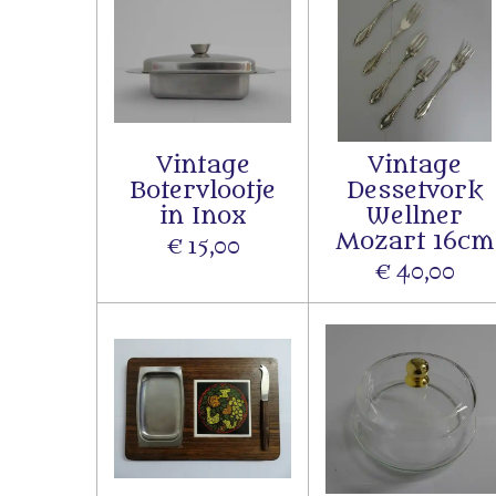
Vintage
Vintage
Botervlootje
Dessetvork
in Inox
Wellner
Mozart 16cm
€ 15,00
€ 40,00