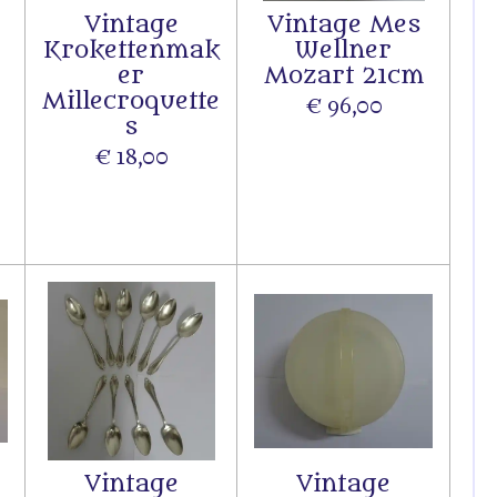
Vintage
Vintage Mes
Krokettenmak
Wellner
er
Mozart 21cm
Millecroquette
€ 96,00
s
€ 18,00
Vintage
Vintage