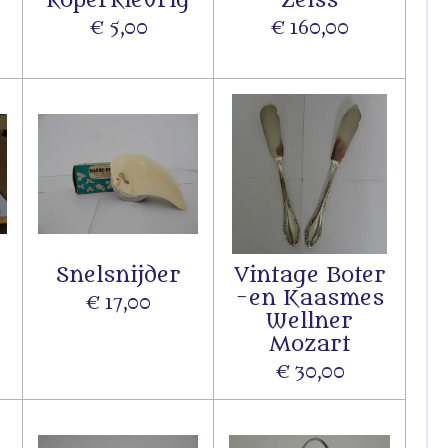
€ 5,00
€ 160,00
e
Snelsnijder
Vintage Boter
-en Kaasmes
€ 17,00
Wellner
Mozart
€ 30,00