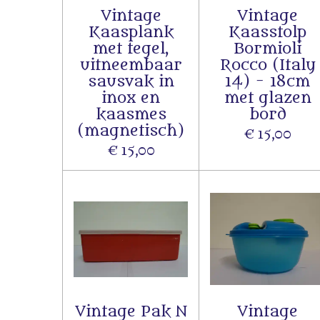
Vintage
Vintage
Kaasplank
Kaasstolp
met tegel,
Bormioli
uitneembaar
Rocco (Italy
sausvak in
14) - 18cm
inox en
met glazen
kaasmes
bord
(magnetisch)
€ 15,00
€ 15,00
Vintage Pak N
Vintage