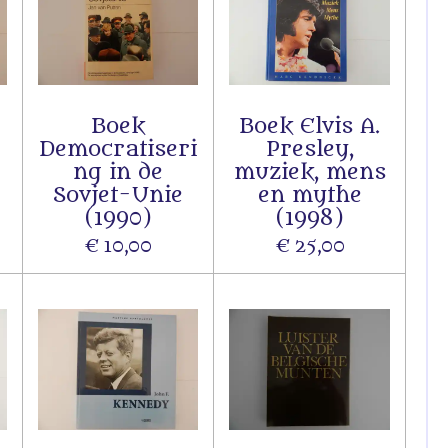
Boek
Boek Elvis A.
r
Democratiseri
Presley,
ng in de
muziek, mens
Sovjet-Unie
en mythe
(1990)
(1998)
€ 10,00
€ 25,00