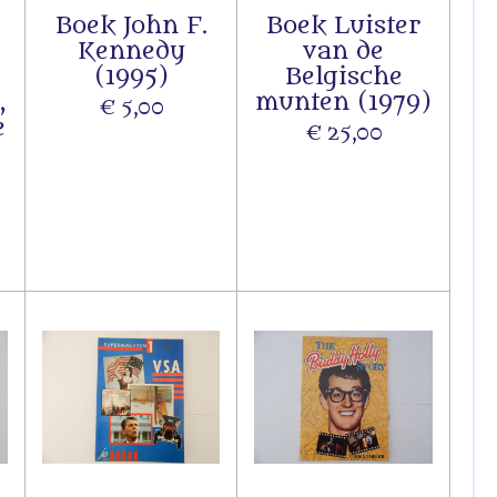
Boek John F.
Boek Luister
Kennedy
van de
(1995)
Belgische
,
munten (1979)
€ 5,00
e
€ 25,00
r