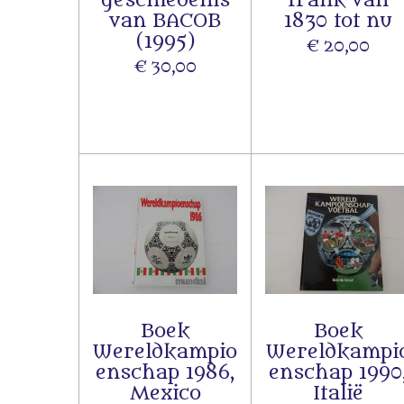
van BACOB
1830 tot nu
(1995)
€ 20,00
€ 30,00
Boek
Boek
Wereldkampio
Wereldkampi
enschap 1986,
enschap 1990
Mexico
Italië