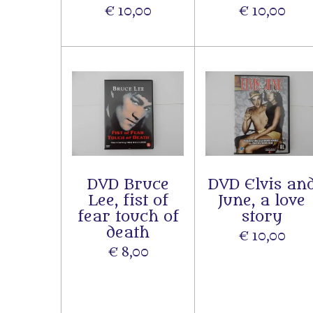
€ 10,00
€ 10,00
DVD Bruce
DVD Elvis an
Lee, fist of
June, a love
fear touch of
story
death
€ 10,00
€ 8,00