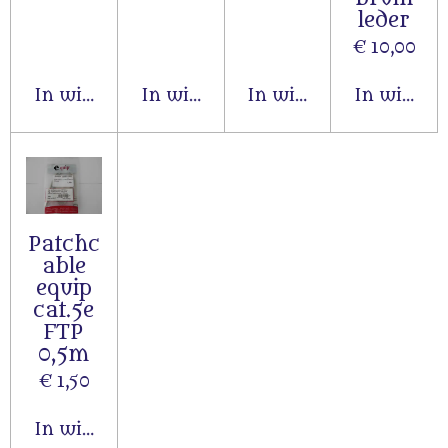
leder
€ 10,00
In winkelwagen
In winkelwagen
In winkelwagen
In winke
Patchc
able
equip
cat.5e
FTP
0,5m
€ 1,50
In winkelwagen