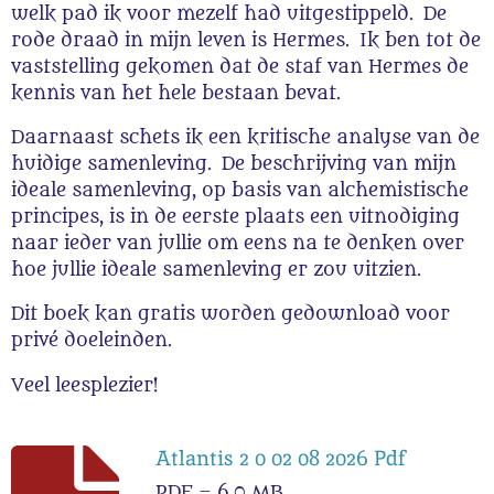
welk pad ik voor mezelf had uitgestippeld. De
rode draad in mijn leven is Hermes. Ik ben tot de
vaststelling gekomen dat de staf van Hermes de
kennis van het hele bestaan bevat.
Daarnaast schets ik een kritische analyse van de
huidige samenleving. De beschrijving van mijn
ideale samenleving, op basis van alchemistische
principes, is in de eerste plaats een uitnodiging
naar ieder van jullie om eens na te denken over
hoe jullie ideale samenleving er zou uitzien.
Dit boek kan gratis worden gedownload voor
privé doeleinden.
Veel leesplezier!
Atlantis 2 0 02 08 2026 Pdf
PDF – 6,0 MB