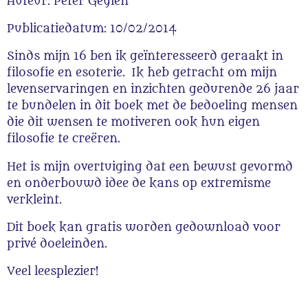
Auteur: Peter Geylen
Publicatiedatum: 10/02/2014
Sinds mijn 16 ben ik geïnteresseerd geraakt in
filosofie en esoterie. Ik heb getracht om mijn
levenservaringen en inzichten gedurende 26 jaar
te bundelen in dit boek met de bedoeling mensen
die dit wensen te motiveren ook hun eigen
filosofie te creëren.
Het is mijn overtuiging dat een bewust gevormd
en onderbouwd idee de kans op extremisme
verkleint.
Dit boek kan gratis worden gedownload voor
privé doeleinden.
Veel leesplezier!