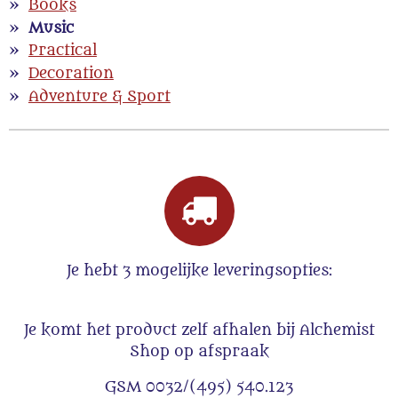
Books
Music
Practical
Decoration
Adventure & Sport
Je hebt 3 mogelijke leveringsopties:
Je komt het product zelf afhalen bij Alchemist
Shop op afspraak
GSM 0032/(495) 540.123