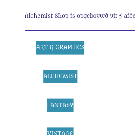
Alchemist Shop is opgebouwd uit 5 afde
ART & GRAPHICS
ALCHEMIST
FANTASY
VINTAGE