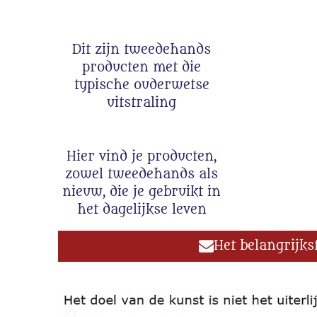
Dit zijn tweedehands
producten met die
typische ouderwetse
uitstraling
Hier vind je producten,
zowel tweedehands als
nieuw, die je gebruikt in
het dagelijkse leven
Het belangrijks