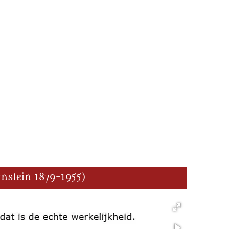
instein 1879-1955)