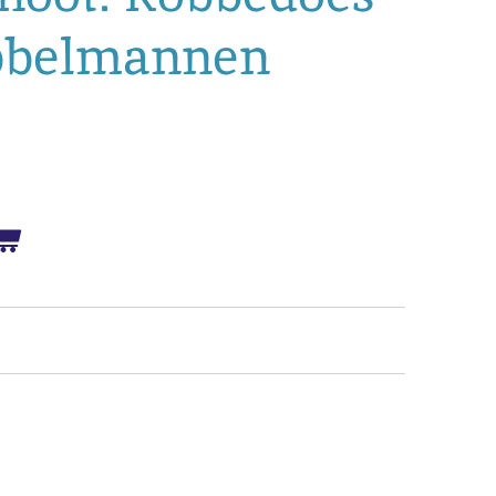
bbelmannen