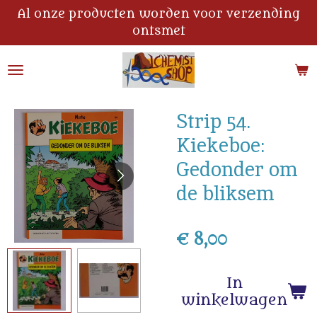
Al onze producten worden voor verzending
Ga
ontsmet
direct
naar
de
hoofdinhoud
Strip 54.
Kiekeboe:
Gedonder om
de bliksem
€ 8,00
In
winkelwagen