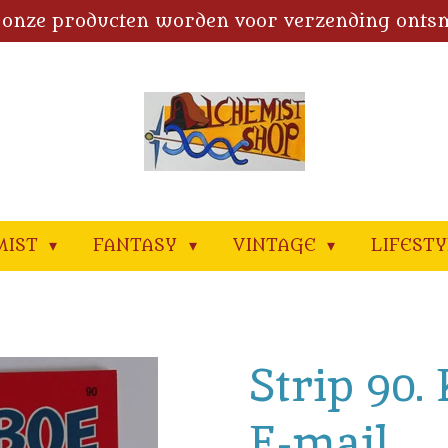
 onze producten worden voor verzending onts
MIST
FANTASY
VINTAGE
LIFEST
Strip 90.
E-mail