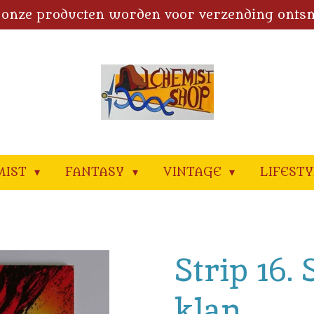
 onze producten worden voor verzending onts
MIST
FANTASY
VINTAGE
LIFEST
Strip 16.
klan