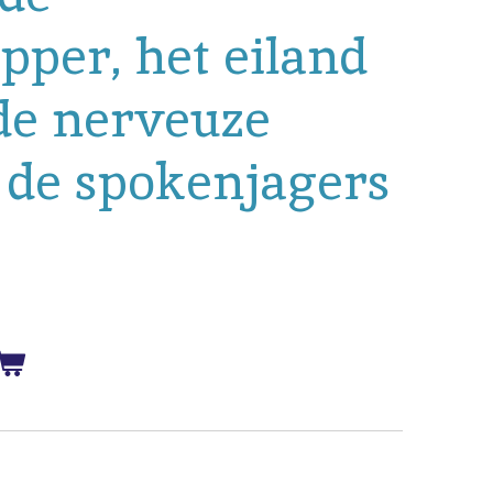
pper, het eiland
de nerveuze
, de spokenjagers