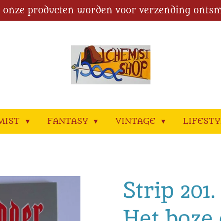
l onze producten worden voor verzending ontsm
MIST
FANTASY
VINTAGE
LIFEST
Strip 201
Het boze