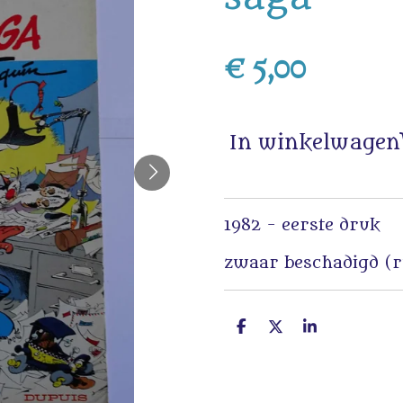
€ 5,00
In winkelwagen
1982 - eerste druk
zwaar beschadigd (
D
D
S
e
e
h
l
e
a
e
l
r
n
e