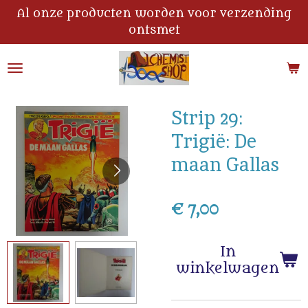
Al onze producten worden voor verzending
Ga
ontsmet
direct
naar
de
hoofdinhoud
Strip 29:
Trigië: De
maan Gallas
€ 7,00
In
winkelwagen