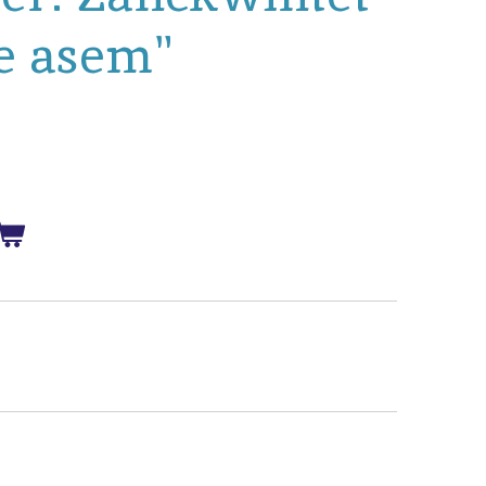
ge asem"