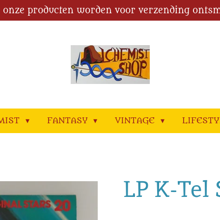
l onze producten worden voor verzending ontsm
MIST
FANTASY
VINTAGE
LIFEST
LP K-Tel 