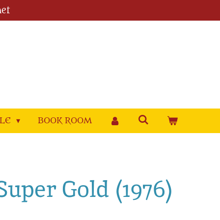
et
YLE
BOOK ROOM
Super Gold (1976)