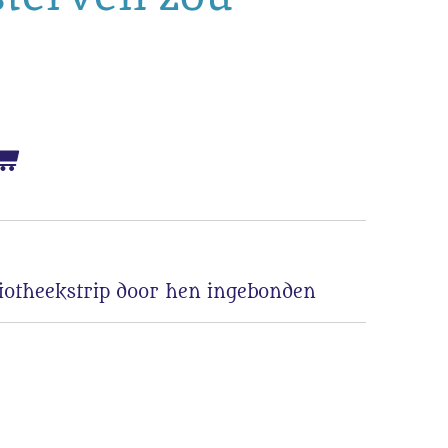
liotheekstrip door hen ingebonden