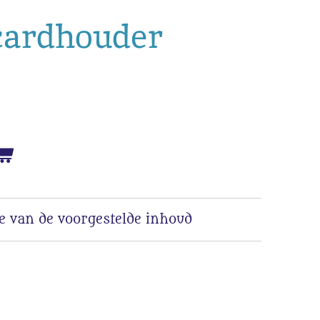
cardhouder
je van de voorgestelde inhoud