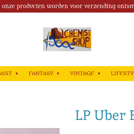
l onze producten worden voor verzending ontsm
MIST
FANTASY
VINTAGE
LIFEST
LP Uber 