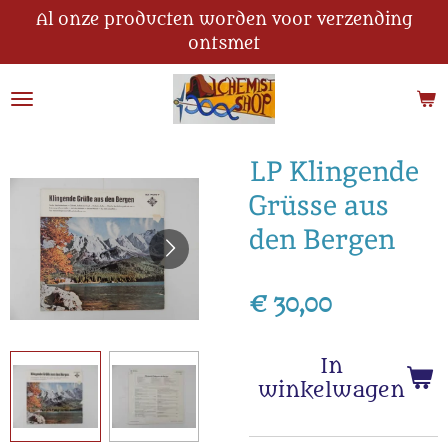
Al onze producten worden voor verzending
Ga
ontsmet
direct
naar
de
hoofdinhoud
LP Klingende
Grüsse aus
den Bergen
€ 30,00
In
winkelwagen