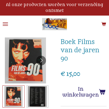
Al onze producten worden voor verzending
Ga
ontsmet
direct
naar
de
hoofdinhoud
Boek Films
van de jaren
90
€ 15,00
In
winkelwagen