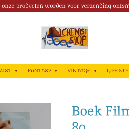
l onze producten worden voor verzending ontsm
MIST
FANTASY
VINTAGE
LIFEST
Boek Fil
80